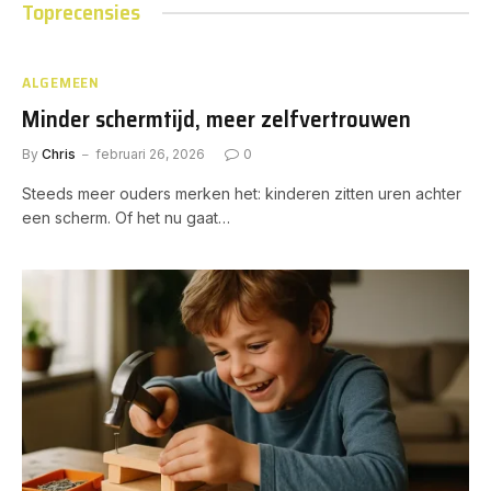
Toprecensies
ALGEMEEN
Minder schermtijd, meer zelfvertrouwen
By
Chris
februari 26, 2026
0
Steeds meer ouders merken het: kinderen zitten uren achter
een scherm. Of het nu gaat…