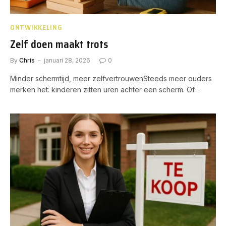
ONTWIKKELING
Zelf doen maakt trots
By
Chris
januari 28, 2026
0
Minder schermtijd, meer zelfvertrouwenSteeds meer ouders
merken het: kinderen zitten uren achter een scherm. Of…