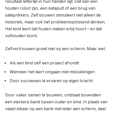
resultaat letterlijk in hun handen ligt. Dat kan een
houten robot zijn, een katapult of een brug van
satéprikkers. Zelf bouwen stimuleert niet alleen de
motoriek, maar ook het probleemoplossend denken.
Het kind leert dat fouten maken erbij hoort – en dat
volhouden loont.
Zelfvertrouwen groeit niet op een scherm. Maar wel:
Als een kind zelf een project afrondt
Wanneer het leert omgaan met mislukkingen
Door successen te ervaren op eigen kracht
Door vaker samen te bouwen, ontstaat bovendien
een sterkere band tussen ouder en kind. In plaats van
naast elkaar op een bank met ieder een scherm, deel