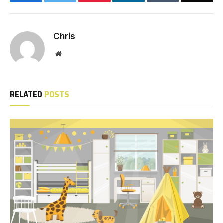
Chris
Website
RELATED
POSTS