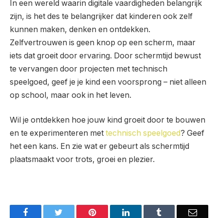
In een wereld waarin digitale vaardigheden belangrijk
zijn, is het des te belangrijker dat kinderen ook zelf
kunnen maken, denken en ontdekken.
Zelfvertrouwen is geen knop op een scherm, maar
iets dat groeit door ervaring. Door schermtijd bewust
te vervangen door projecten met technisch
speelgoed, geef je je kind een voorsprong – niet alleen
op school, maar ook in het leven.
Wil je ontdekken hoe jouw kind groeit door te bouwen
en te experimenteren met
technisch speelgoed
? Geef
het een kans. En zie wat er gebeurt als schermtijd
plaatsmaakt voor trots, groei en plezier.
Facebook
Twitter
Pinterest
LinkedIn
Tumblr
Email