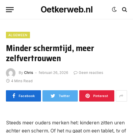
Oetkerweb.nl
ALGEMEEN
Minder schermtijd, meer
zelfvertrouwen
By
Chris
februari 26, 2026
Geen reacties
4 Mins Read
Facebook
Twitter
Pinterest
Steeds meer ouders merken het: kinderen zitten uren
achter een scherm. Of het nu gaat om een tablet, tv of