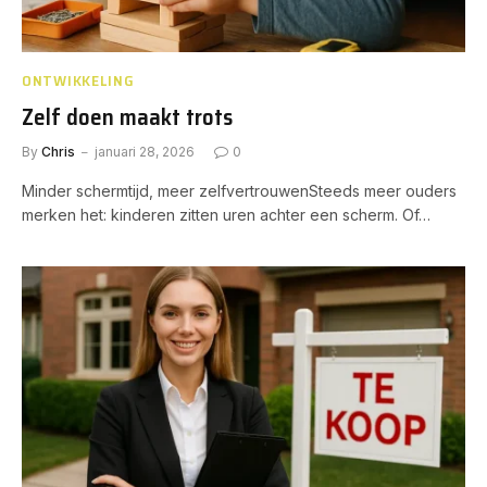
ONTWIKKELING
Zelf doen maakt trots
By
Chris
januari 28, 2026
0
Minder schermtijd, meer zelfvertrouwenSteeds meer ouders
merken het: kinderen zitten uren achter een scherm. Of…