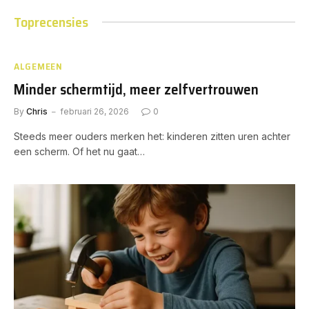
Toprecensies
ALGEMEEN
Minder schermtijd, meer zelfvertrouwen
By
Chris
februari 26, 2026
0
Steeds meer ouders merken het: kinderen zitten uren achter
een scherm. Of het nu gaat…