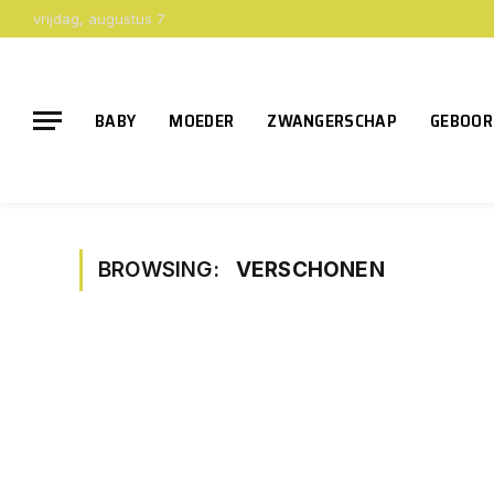
vrijdag, augustus 7
BABY
MOEDER
ZWANGERSCHAP
GEBOOR
BROWSING:
VERSCHONEN