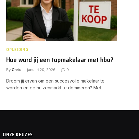
OPLEIDING
Hoe word jij een topmakelaar met hbo?
By
Chris
januari 20, 2026
0
Droom jij ervan om een succesvolle makelaar te
worden en de huizenmarkt te domineren? Met…
ONZE KEUZES