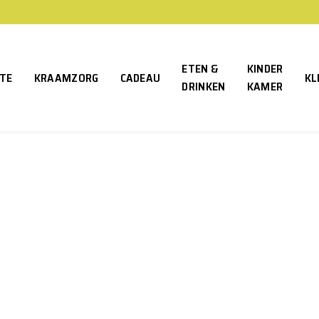
ETEN &
KINDER
TE
KRAAMZORG
CADEAU
KL
DRINKEN
KAMER