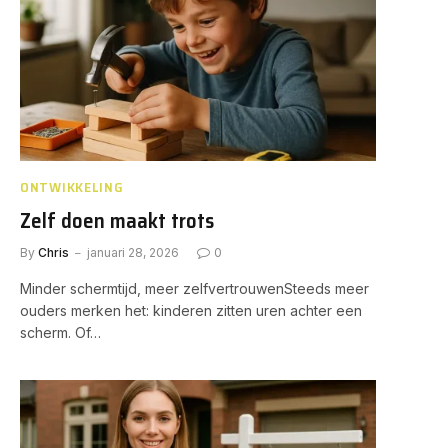
ONTWIKKELING
Zelf doen maakt trots
By
Chris
januari 28, 2026
0
Minder schermtijd, meer zelfvertrouwenSteeds meer
ouders merken het: kinderen zitten uren achter een
scherm. Of…