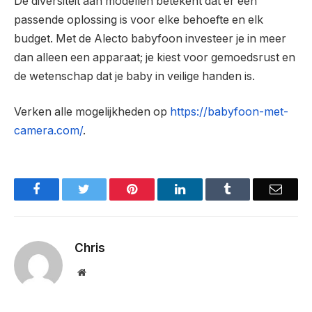
De diversiteit aan modellen betekent dat er een
passende oplossing is voor elke behoefte en elk
budget. Met de Alecto babyfoon investeer je in meer
dan alleen een apparaat; je kiest voor gemoedsrust en
de wetenschap dat je baby in veilige handen is.
Verken alle mogelijkheden op
https://babyfoon-met-
camera.com/
.
Facebook
Twitter
Pinterest
LinkedIn
Tumblr
Email
Chris
Website