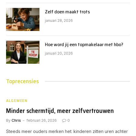
Zelf doen maakt trots
januari 28, 2026
Hoe word jij een topmakelaar met hbo?
januari 20, 2026
Toprecensies
ALGEMEEN
Minder schermtijd, meer zelfvertrouwen
By
Chris
februari 26, 2026
0
Steeds meer ouders merken het: kinderen zitten uren achter