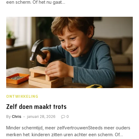
een scherm. Of het nu gaat…
ONTWIKKELING
Zelf doen maakt trots
By
Chris
januari 28, 2026
0
Minder schermtijd, meer zelfvertrouwenSteeds meer ouders
merken het: kinderen zitten uren achter een scherm. Of…