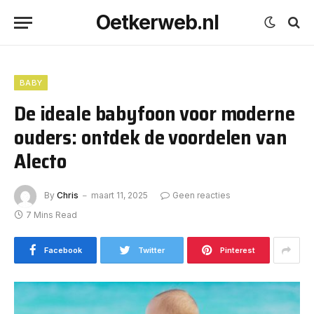
Oetkerweb.nl
BABY
De ideale babyfoon voor moderne
ouders: ontdek de voordelen van
Alecto
By
Chris
maart 11, 2025
Geen reacties
7 Mins Read
Facebook
Twitter
Pinterest